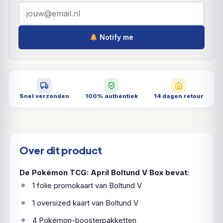
Notify me
Snel verzonden
100% authentiek
14 dagen retour
Over dit product
De Pokémon TCG: April Boltund V Box bevat:
1 folie promokaart van Boltund V
1 oversized kaart van Boltund V
4 Pokémon-boosterpakketten