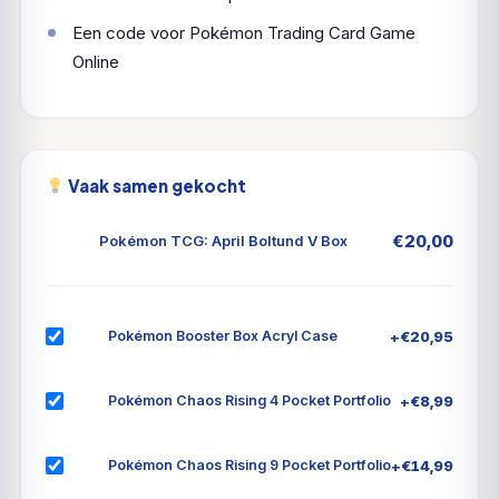
Een code voor Pokémon Trading Card Game
Online
Vaak samen gekocht
€
20,00
Pokémon TCG: April Boltund V Box
+
€
20,95
Pokémon Booster Box Acryl Case
+
€
8,99
Pokémon Chaos Rising 4 Pocket Portfolio
+
€
14,99
Pokémon Chaos Rising 9 Pocket Portfolio