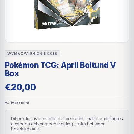
V/VMAX/V-UNION BOXES
Pokémon TCG: April Boltund V
Box
€
20,00
Uitverkocht
Dit product is momenteel uitverkocht. Laat je e-mailadres
achter en ontvang een melding zodra het weer
beschikbaar is.