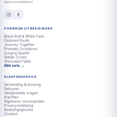
(geen bezoekadres)
POKÉMON UITBREIDINGEN
Black Bolt & White Flare
Destined Rivals
Journey Together
Prismatic Evolutions
Surging Sparks
Stellar Crown
Shrouded Fable
Alle sets →
KLANTENSERVICE
Verzending & levering
Retouren
Veelgestelde vragen
Klachten
Algemene voorwaarden
Privacyverklaring
Bedrijfsgegevens
Contact