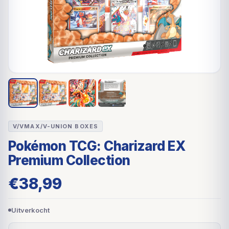
V/VMAX/V-UNION BOXES
Pokémon TCG: Charizard EX
Premium Collection
€
38,99
Uitverkocht