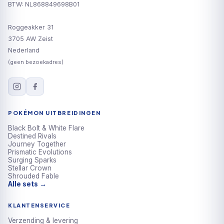
BTW: NL868849698B01
Roggeakker 31
3705 AW Zeist
Nederland
(geen bezoekadres)
POKÉMON UITBREIDINGEN
Black Bolt & White Flare
Destined Rivals
Journey Together
Prismatic Evolutions
Surging Sparks
Stellar Crown
Shrouded Fable
Alle sets →
KLANTENSERVICE
Verzending & levering