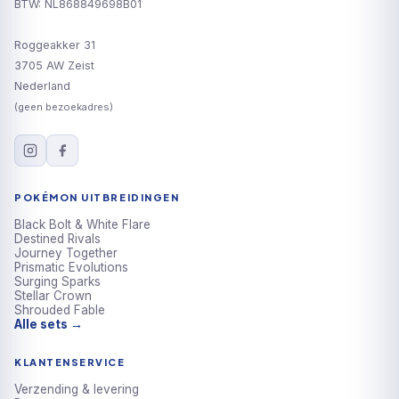
BTW: NL868849698B01
Roggeakker 31
3705 AW Zeist
Nederland
(geen bezoekadres)
POKÉMON UITBREIDINGEN
Black Bolt & White Flare
Destined Rivals
Journey Together
Prismatic Evolutions
Surging Sparks
Stellar Crown
Shrouded Fable
Alle sets →
KLANTENSERVICE
Verzending & levering