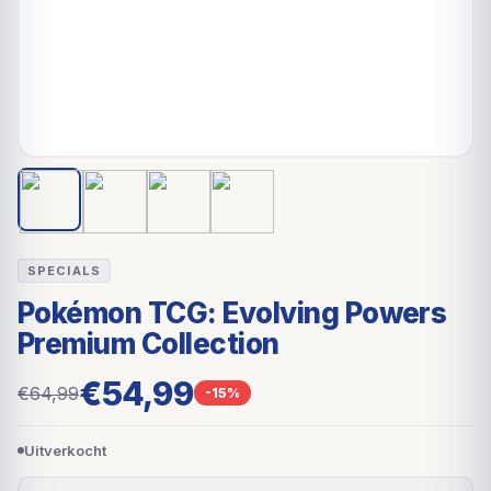
SPECIALS
Pokémon TCG: Evolving Powers
Premium Collection
€54,99
€64,99
-15%
Uitverkocht