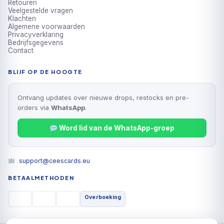
Retouren
Veelgestelde vragen
Klachten
Algemene voorwaarden
Privacyverklaring
Bedrijfsgegevens
Contact
BLIJF OP DE HOOGTE
Ontvang updates over nieuwe drops, restocks en pre-
orders via
WhatsApp
.
Word lid van de WhatsApp-groep
support@ceescards.eu
BETAALMETHODEN
Overboeking