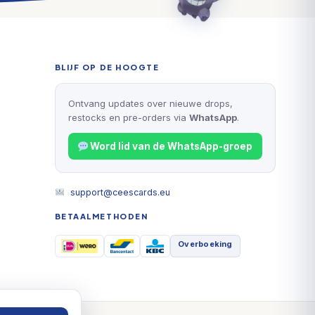
BLIJF OP DE HOOGTE
Ontvang updates over nieuwe drops,
restocks en pre-orders via
WhatsApp
.
Word lid van de WhatsApp-groep
support@ceescards.eu
BETAALMETHODEN
Overboeking