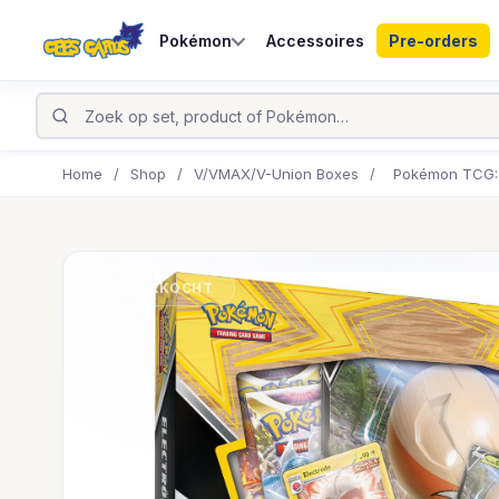
Pokémon
Accessoires
Pre-orders
Home
/
Shop
/
V/VMAX/V-Union Boxes
/
Pokémon TCG: 
UITVERKOCHT