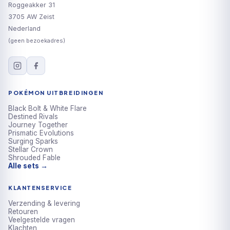
Roggeakker 31
3705 AW Zeist
Nederland
(geen bezoekadres)
POKÉMON UITBREIDINGEN
Black Bolt & White Flare
Destined Rivals
Journey Together
Prismatic Evolutions
Surging Sparks
Stellar Crown
Shrouded Fable
Alle sets →
KLANTENSERVICE
Verzending & levering
Retouren
Veelgestelde vragen
Klachten