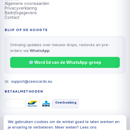
Algemene voorwaarden
Privacyverklaring
Bedrijfsgegevens
Contact
BLIJF OP DE HOOGTE
Ontvang updates over nieuwe drops, restocks en pre-
orders via
WhatsApp
.
Word lid van de WhatsApp-groep
support@ceescards.eu
BETAALMETHODEN
Overboeking
We gebruiken cookies om de winkel goed te laten werken en
© 2026 Cees Cards B.V., Alle rechten voorbehouden
je ervaring te verbeteren. Meer weten? Lees ons
Privacyverklaring
Algemene voorwaarden
Cookiebeleid