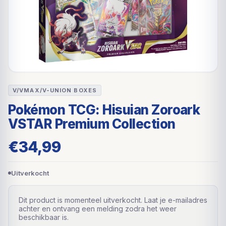
V/VMAX/V-UNION BOXES
Pokémon TCG: Hisuian Zoroark
VSTAR Premium Collection
€
34,99
Uitverkocht
Dit product is momenteel uitverkocht. Laat je e-mailadres
achter en ontvang een melding zodra het weer
beschikbaar is.