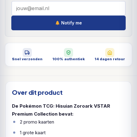
Notify me
Snel verzonden
100% authentiek
14 dagen retour
Over dit product
De Pokémon TCG: Hisuian Zoroark VSTAR
Premium Collection bevat:
2 promo kaarten
1 grote kaart