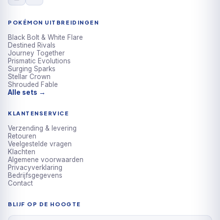
POKÉMON UITBREIDINGEN
Black Bolt & White Flare
Destined Rivals
Journey Together
Prismatic Evolutions
Surging Sparks
Stellar Crown
Shrouded Fable
Alle sets →
KLANTENSERVICE
Verzending & levering
Retouren
Veelgestelde vragen
Klachten
Algemene voorwaarden
Privacyverklaring
Bedrijfsgegevens
Contact
BLIJF OP DE HOOGTE