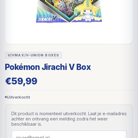
V/VMAX/V-UNION BOXES
Pokémon Jirachi V Box
€
59,99
Uitverkocht
Dit product is momenteel uitverkocht. Laat je e-mailadres
achter en ontvang een melding zodra het weer
beschikbaar is.