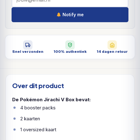
Notify me
Snel verzonden
100% authentiek
14 dagen retour
Over dit product
De Pokémon Jirachi V Box bevat:
4 booster packs
2 kaarten
1 oversized kaart