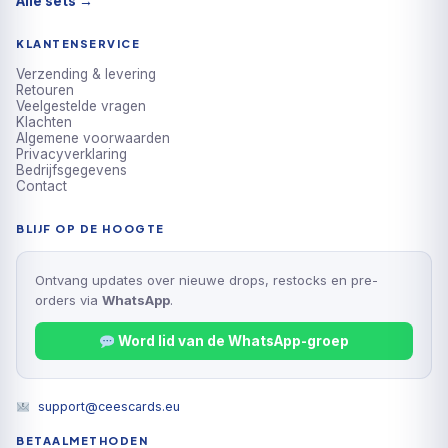
Alle sets →
KLANTENSERVICE
Verzending & levering
Retouren
Veelgestelde vragen
Klachten
Algemene voorwaarden
Privacyverklaring
Bedrijfsgegevens
Contact
BLIJF OP DE HOOGTE
Ontvang updates over nieuwe drops, restocks en pre-
orders via
WhatsApp
.
Word lid van de WhatsApp-groep
support@ceescards.eu
BETAALMETHODEN