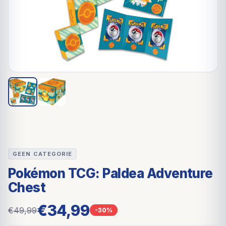
GEEN CATEGORIE
Pokémon TCG: Paldea Adventure
Chest
€34,99
€49,99
-30%