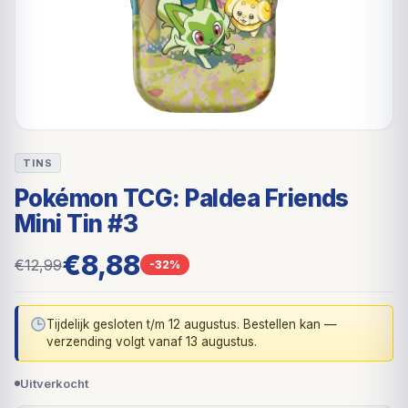
TINS
Pokémon TCG: Paldea Friends
Mini Tin #3
€8,88
€12,99
-32%
Tijdelijk gesloten t/m 12 augustus. Bestellen kan —
verzending volgt vanaf 13 augustus.
Uitverkocht