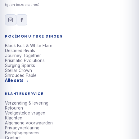
(geen bezoekadres)
POKÉMON UITBREIDINGEN
Black Bolt & White Flare
Destined Rivals
Journey Together
Prismatic Evolutions
Surging Sparks
Stellar Crown
Shrouded Fable
Alle sets →
KLANTENSERVICE
Verzending & levering
Retouren
Veelgestelde vragen
Klachten
Algemene voorwaarden
Privacyverklaring
Bedrijfsgegevens
Contact