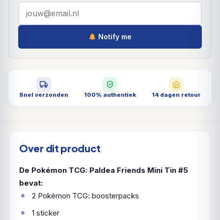
Notify me
Snel verzonden
100% authentiek
14 dagen retour
Over dit product
De Pokémon TCG: Paldea Friends Mini Tin #5
bevat:
2 Pokémon TCG: boosterpacks
1 sticker