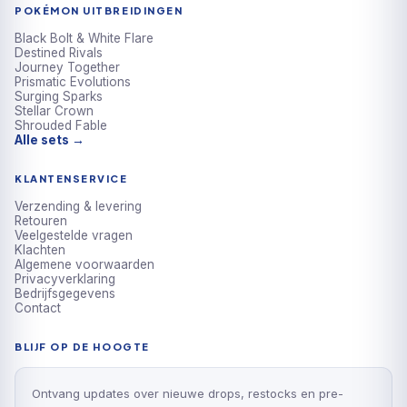
POKÉMON UITBREIDINGEN
Black Bolt & White Flare
Destined Rivals
Journey Together
Prismatic Evolutions
Surging Sparks
Stellar Crown
Shrouded Fable
Alle sets →
KLANTENSERVICE
Verzending & levering
Retouren
Veelgestelde vragen
Klachten
Algemene voorwaarden
Privacyverklaring
Bedrijfsgegevens
Contact
BLIJF OP DE HOOGTE
Ontvang updates over nieuwe drops, restocks en pre-