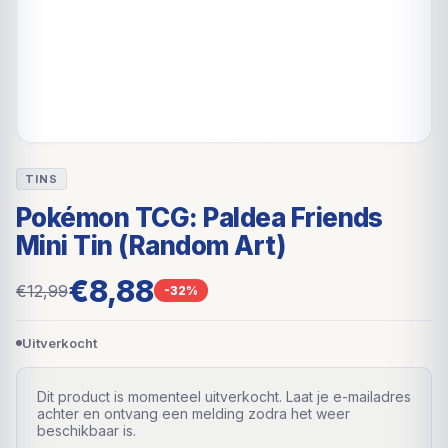
TINS
Pokémon TCG: Paldea Friends
Mini Tin (Random Art)
€8,88
€12,99
-32%
Uitverkocht
Dit product is momenteel uitverkocht. Laat je e-mailadres
achter en ontvang een melding zodra het weer
beschikbaar is.