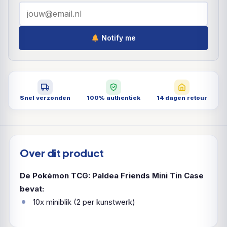
Notify me
Snel verzonden
100% authentiek
14 dagen retour
Over dit product
De Pokémon TCG: Paldea Friends Mini Tin Case
bevat:
10x miniblik (2 per kunstwerk)