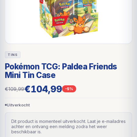
TINS
Pokémon TCG: Paldea Friends
Mini Tin Case
€104,99
€109,99
-5%
Uitverkocht
Dit product is momenteel uitverkocht. Laat je e-mailadres
achter en ontvang een melding zodra het weer
beschikbaar is.