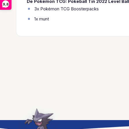
De Pokémon TCG: Pokeball Tin 2022 Level Ball
9,8
3x Pokémon TCG Boosterpacks
1x munt