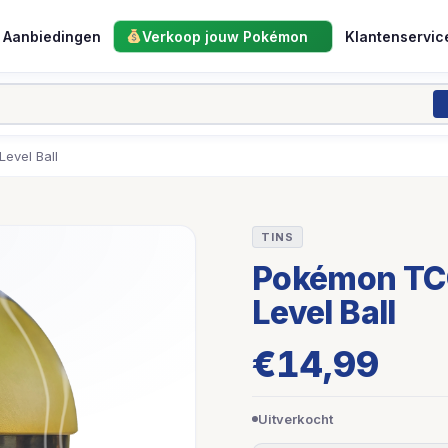
Aanbiedingen
Verkoop jouw Pokémon
Klantenservic
evel Ball
TINS
Pokémon TCG
Level Ball
€
14,99
Uitverkocht