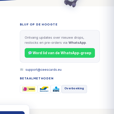
BLIJF OP DE HOOGTE
Ontvang updates over nieuwe drops,
restocks en pre-orders via
WhatsApp
.
Word lid van de WhatsApp-groep
support@ceescards.eu
BETAALMETHODEN
Overboeking