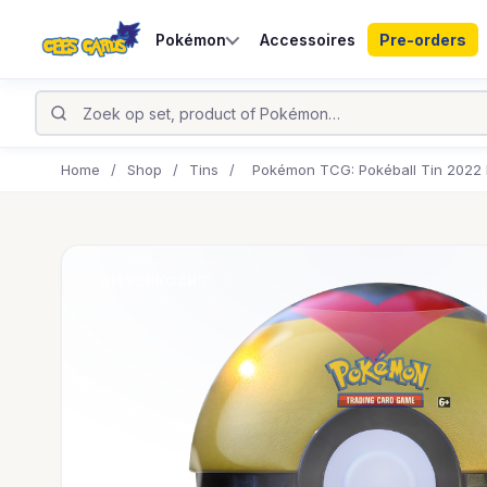
Pokémon
Accessoires
Pre-orders
Home
/
Shop
/
Tins
/
Pokémon TCG: Pokéball Tin 2022 L
UITVERKOCHT