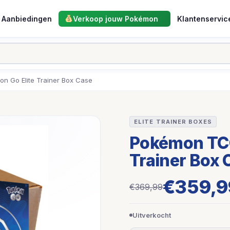
Aanbiedingen
Verkoop jouw Pokémon
Klantenservic
 Go Elite Trainer Box Case
ELITE TRAINER BOXES
Pokémon TCG
Trainer Box 
€359,9
€369,99
Uitverkocht