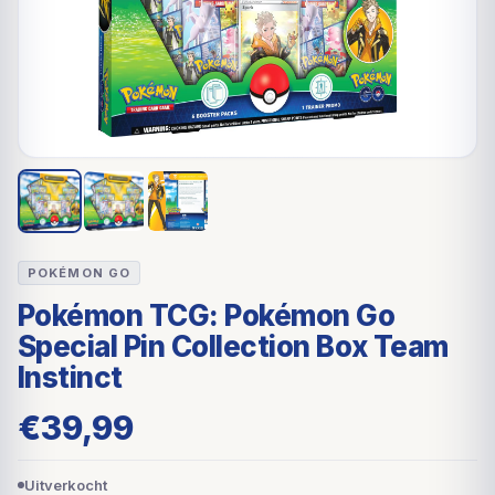
POKÉMON GO
Pokémon TCG: Pokémon Go
Special Pin Collection Box Team
Instinct
€
39,99
Uitverkocht