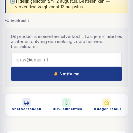
Tijdelijk gesloten t/m 12 augustus. Bestellen kan —
verzending volgt vanaf 13 augustus.
Uitverkocht
Dit product is momenteel uitverkocht. Laat je e-mailadres
achter en ontvang een melding zodra het weer
beschikbaar is.
Notify me
Snel verzonden
100% authentiek
14 dagen retour