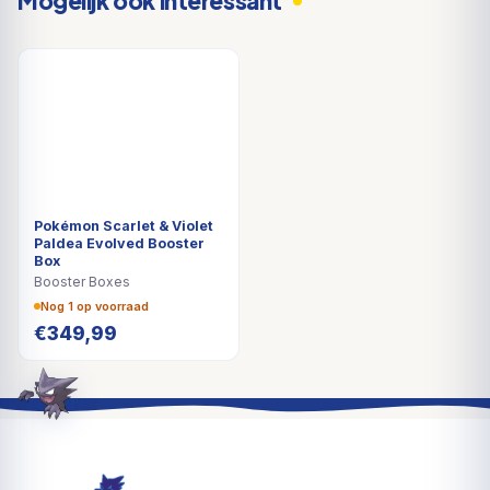
Mogelijk ook interessant
Pokémon Scarlet & Violet
Paldea Evolved Booster
Box
Booster Boxes
Nog 1 op voorraad
€
349,99