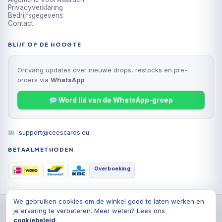
Privacyverklaring
Bedrijfsgegevens
Contact
BLIJF OP DE HOOGTE
Ontvang updates over nieuwe drops, restocks en pre-
orders via
WhatsApp
.
Word lid van de WhatsApp-groep
support@ceescards.eu
BETAALMETHODEN
Overboeking
We gebruiken cookies om de winkel goed te laten werken en
© 2026 Cees Cards B.V., Alle rechten voorbehouden
je ervaring te verbeteren. Meer weten? Lees ons
Privacyverklaring
Algemene voorwaarden
Cookiebeleid
cookiebeleid
.