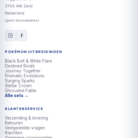
3705 AW Zeist
Nederland
(geen bezoekadres)
POKÉMON UITBREIDINGEN
Black Bolt & White Flare
Destined Rivals
Journey Together
Prismatic Evolutions
Surging Sparks
Stellar Crown
Shrouded Fable
Alle sets →
KLANTENSERVICE
Verzending & levering
Retouren
Veelgestelde vragen
Klachten
Algemene voorwaarden