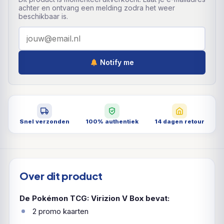
achter en ontvang een melding zodra het weer
beschikbaar is.
Notify me
Snel verzonden
100% authentiek
14 dagen retour
Over dit product
De Pokémon TCG: Virizion V Box bevat:
2 promo kaarten