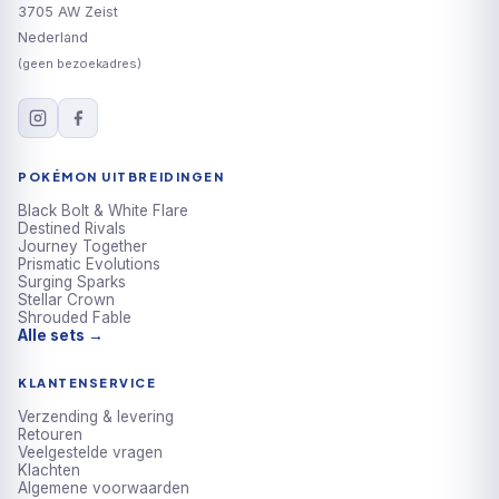
3705 AW Zeist
Nederland
(geen bezoekadres)
POKÉMON UITBREIDINGEN
Black Bolt & White Flare
Destined Rivals
Journey Together
Prismatic Evolutions
Surging Sparks
Stellar Crown
Shrouded Fable
Alle sets →
KLANTENSERVICE
Verzending & levering
Retouren
Veelgestelde vragen
Klachten
Algemene voorwaarden