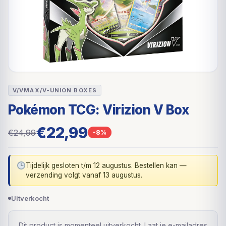
V/VMAX/V-UNION BOXES
Pokémon TCG: Virizion V Box
€22,99
€24,99
-8%
Tijdelijk gesloten t/m 12 augustus. Bestellen kan —
verzending volgt vanaf 13 augustus.
Uitverkocht
Dit product is momenteel uitverkocht. Laat je e-mailadres