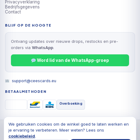
Privacyverklaring
Bedrijfsgegevens
Contact
BLIJF OP DE HOOGTE
Ontvang updates over nieuwe drops, restocks en pre-
orders via
WhatsApp
.
Word lid van de WhatsApp-groep
support@ceescards.eu
BETAALMETHODEN
Overboeking
We gebruiken cookies om de winkel goed te laten werken en
© 2026 Cees Cards B.V., Alle rechten voorbehouden
je ervaring te verbeteren. Meer weten? Lees ons
Privacyverklaring
Algemene voorwaarden
Cookiebeleid
cookiebeleid
.