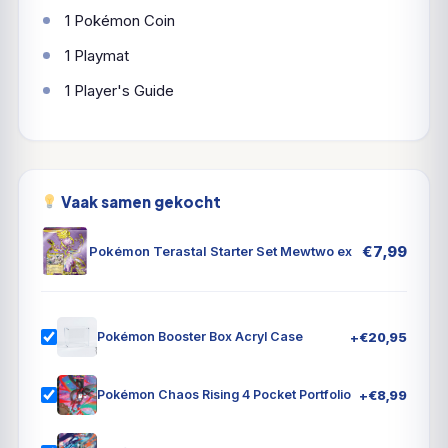
1 Pokémon Coin
1 Playmat
1 Player's Guide
Vaak samen gekocht
€
7,99
Pokémon Terastal Starter Set Mewtwo ex
+
€
20,95
Pokémon Booster Box Acryl Case
+
€
8,99
Pokémon Chaos Rising 4 Pocket Portfolio