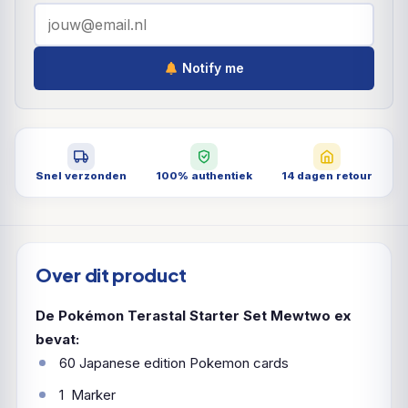
Notify me
Snel verzonden
100% authentiek
14 dagen retour
Over dit product
De Pokémon Terastal Starter Set Mewtwo ex
bevat:
60 Japanese edition Pokemon cards
1 Marker