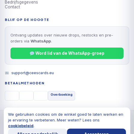
Bedrijfsgegevens
Contact
BLIJF OP DE HOOGTE
Ontvang updates over nieuwe drops, restocks en pre-
orders via
WhatsApp
.
Word lid van de WhatsApp-groep
support@ceescards.eu
BETAALMETHODEN
Overboeking
We gebruiken cookies om de winkel goed te laten werken en
© 2026 Cees Cards B.V., Alle rechten voorbehouden
je ervaring te verbeteren. Meer weten? Lees ons
Privacyverklaring
Algemene voorwaarden
Cookiebeleid
cookiebeleid
.