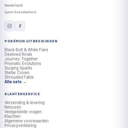
Nederland
(geen bezoekadres)
POKÉMON UITBREIDINGEN
Black Bolt & White Flare
Destined Rivals
Journey Together
Prismatic Evolutions
Surging Sparks
Stellar Crown
Shrouded Fable
Alle sets →
KLANTENSERVICE
Verzending & levering
Retouren
Veelgestelde vragen
Klachten
Algemene voorwaarden
Privacyverklaring