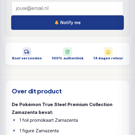
Notify me
Snel verzonden
100% authentiek
14 dagen retour
Over dit product
De Pokémon True Steel Premium Collection
Zamazenta bevat:
1 foil promokaart Zamazenta
1 figure Zamazenta