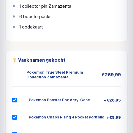
1 collector pin Zamazenta
6 boosterpacks
1 codekaart
Vaak samen gekocht
Pokémon True Steel Premium
€
269,99
Collection Zamazenta
+
€
20,95
Pokémon Booster Box Acryl Case
+
€
8,99
Pokémon Chaos Rising 4 Pocket Portfolio