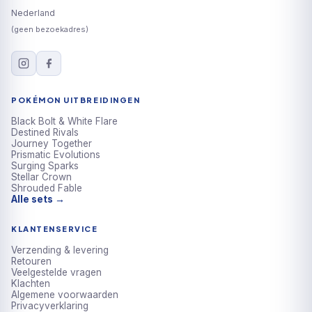
Nederland
(geen bezoekadres)
POKÉMON UITBREIDINGEN
Black Bolt & White Flare
Destined Rivals
Journey Together
Prismatic Evolutions
Surging Sparks
Stellar Crown
Shrouded Fable
Alle sets →
KLANTENSERVICE
Verzending & levering
Retouren
Veelgestelde vragen
Klachten
Algemene voorwaarden
Privacyverklaring