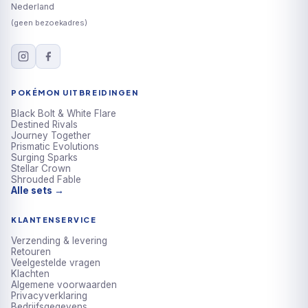
Nederland
(geen bezoekadres)
POKÉMON UITBREIDINGEN
Black Bolt & White Flare
Destined Rivals
Journey Together
Prismatic Evolutions
Surging Sparks
Stellar Crown
Shrouded Fable
Alle sets →
KLANTENSERVICE
Verzending & levering
Retouren
Veelgestelde vragen
Klachten
Algemene voorwaarden
Privacyverklaring
Bedrijfsgegevens