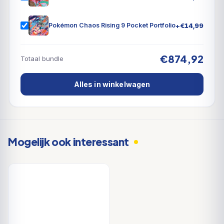
+
€
14,99
Pokémon Chaos Rising 9 Pocket Portfolio
€874,92
Totaal bundle
Alles in winkelwagen
Mogelijk ook interessant