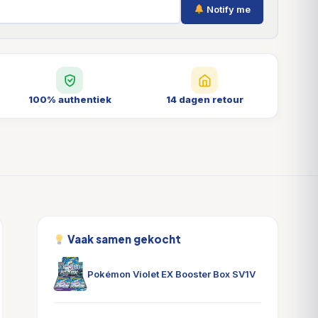
Notify me
100% authentiek
14 dagen retour
Vaak samen gekocht
Pokémon Violet EX Booster Box SV1V