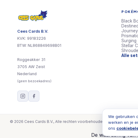
POKÉMO
Black Bo
Destined
Journey
Cees Cards B.V.
Prismati
KVK: 99183226
Surging
BTW: NL868849698B01
Stellar 
Shroude
Alle se
Roggeakker 31
3705 AW Zeist
Nederland
(geen bezoekadres)
We gebruiken c
© 2026 Cees Cards B.V., Alle rechten voorbehouden
werken en je e
ons
cookiebel
De waardering van c