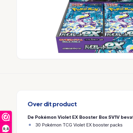
Over dit product
De Pokémon Violet EX Booster Box SV1V bevat
30 Pokémon TCG Violet EX booster packs
9,8