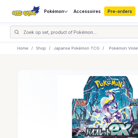
Pokémon
Accessoires
Pre-orders
Home
/
Shop
/
Japanse Pokémon TCG
/
Pokémon Viole
UITVERKOCHT