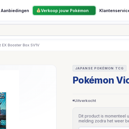
Aanbiedingen
Verkoop jouw Pokémon
Klantenservic
t EX Booster Box SV1V
JAPANSE POKÉMON TCG
Pokémon Vio
Uitverkocht
Dit product is momenteel u
melding zodra het weer be