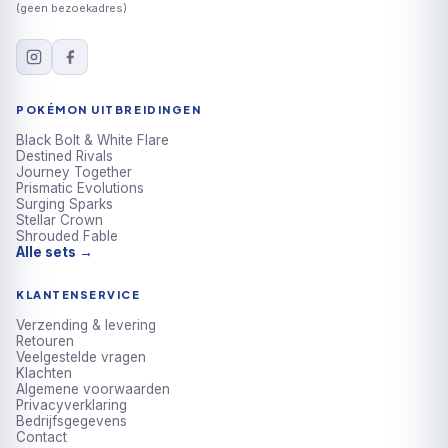
(geen bezoekadres)
POKÉMON UITBREIDINGEN
Black Bolt & White Flare
Destined Rivals
Journey Together
Prismatic Evolutions
Surging Sparks
Stellar Crown
Shrouded Fable
Alle sets →
KLANTENSERVICE
Verzending & levering
Retouren
Veelgestelde vragen
Klachten
Algemene voorwaarden
Privacyverklaring
Bedrijfsgegevens
Contact