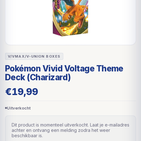
V/VMAX/V-UNION BOXES
Pokémon Vivid Voltage Theme
Deck (Charizard)
€
19,99
Uitverkocht
Dit product is momenteel uitverkocht. Laat je e-mailadres
achter en ontvang een melding zodra het weer
beschikbaar is.