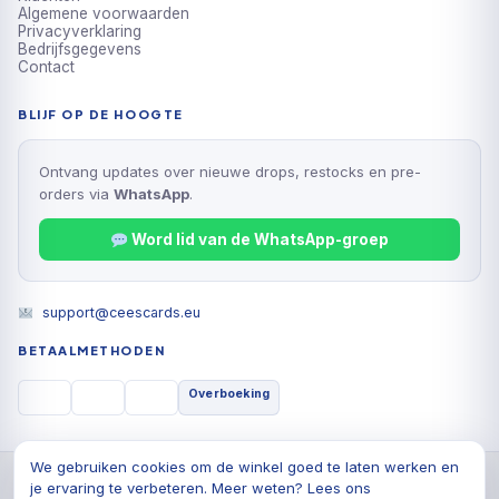
Algemene voorwaarden
Privacyverklaring
Bedrijfsgegevens
Contact
BLIJF OP DE HOOGTE
Ontvang updates over nieuwe drops, restocks en pre-
orders via
WhatsApp
.
Word lid van de WhatsApp-groep
support@ceescards.eu
BETAALMETHODEN
Overboeking
We gebruiken cookies om de winkel goed te laten werken en
© 2026 Cees Cards B.V., Alle rechten voorbehouden
je ervaring te verbeteren. Meer weten? Lees ons
Privacyverklaring
Algemene voorwaarden
Cookiebeleid