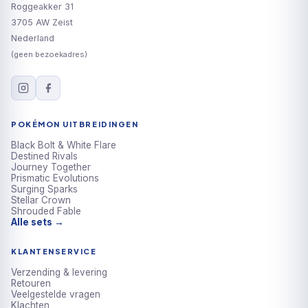
Roggeakker 31
3705 AW Zeist
Nederland
(geen bezoekadres)
POKÉMON UITBREIDINGEN
Black Bolt & White Flare
Destined Rivals
Journey Together
Prismatic Evolutions
Surging Sparks
Stellar Crown
Shrouded Fable
Alle sets →
KLANTENSERVICE
Verzending & levering
Retouren
Veelgestelde vragen
Klachten