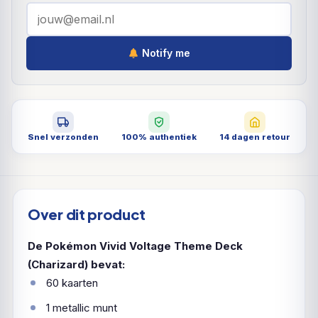
Notify me
Snel verzonden
100% authentiek
14 dagen retour
Over dit product
De Pokémon Vivid Voltage Theme Deck
(Charizard) bevat:
60 kaarten
1 metallic munt