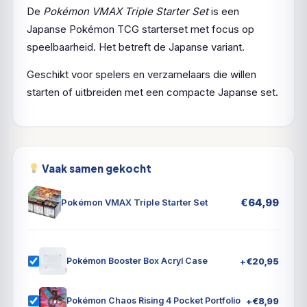
De
Pokémon VMAX Triple Starter Set
is een
Japanse Pokémon TCG starterset met focus op
speelbaarheid. Het betreft de Japanse variant.
Geschikt voor spelers en verzamelaars die willen
starten of uitbreiden met een compacte Japanse set.
Vaak samen gekocht
€
64,99
Pokémon VMAX Triple Starter Set
+
€
20,95
Pokémon Booster Box Acryl Case
+
€
8,99
Pokémon Chaos Rising 4 Pocket Portfolio