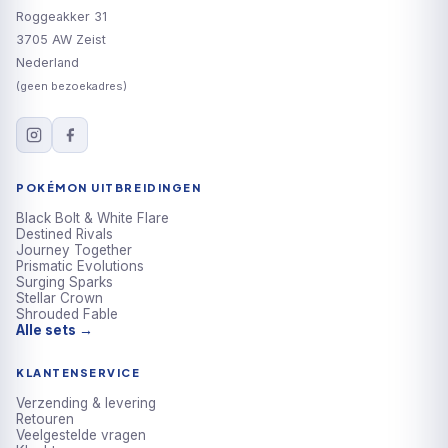
Roggeakker 31
3705 AW Zeist
Nederland
(geen bezoekadres)
POKÉMON UITBREIDINGEN
Black Bolt & White Flare
Destined Rivals
Journey Together
Prismatic Evolutions
Surging Sparks
Stellar Crown
Shrouded Fable
Alle sets →
KLANTENSERVICE
Verzending & levering
Retouren
Veelgestelde vragen