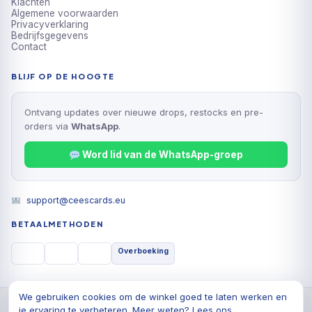
Klachten
Algemene voorwaarden
Privacyverklaring
Bedrijfsgegevens
Contact
BLIJF OP DE HOOGTE
Ontvang updates over nieuwe drops, restocks en pre-
orders via
WhatsApp
.
Word lid van de WhatsApp-groep
support@ceescards.eu
BETAALMETHODEN
Overboeking
We gebruiken cookies om de winkel goed te laten werken en
© 2026 Cees Cards B.V., Alle rechten voorbehouden
je ervaring te verbeteren. Meer weten? Lees ons