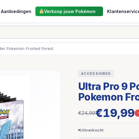
Aanbiedingen
Verkoop jouw Pokémon
Klantenservic
nder Pokemon Frosted Forest
ACCESSOIRES
Ultra Pro 9 
Pokemon Fro
€19,99
€24,99
Uitverkocht