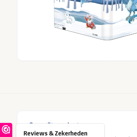
Over dit product