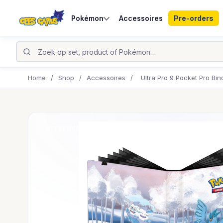
Pokémon
Accessoires
Pre-orders
Home
/
Shop
/
Accessoires
/
Ultra Pro 9 Pocket Pro Bi
UITVERKOCHT