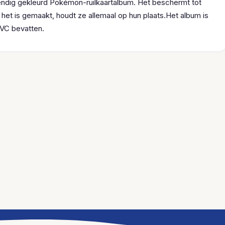
endig gekleurd Pokémon-ruilkaartalbum. Het beschermt tot
het is gemaakt, houdt ze allemaal op hun plaats.Het album is
PVC bevatten.