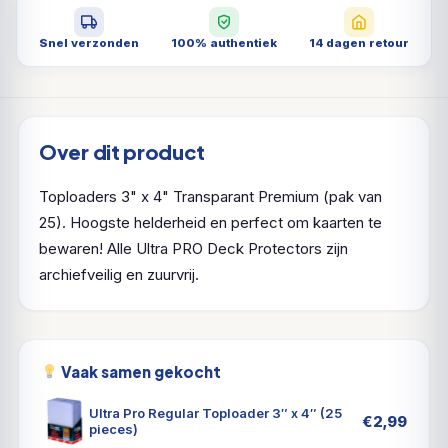
Snel verzonden
100% authentiek
14 dagen retour
Over dit product
Toploaders 3" x 4" Transparant Premium (pak van
25). Hoogste helderheid en perfect om kaarten te
bewaren! Alle Ultra PRO Deck Protectors zijn
archiefveilig en zuurvrij.
Vaak samen gekocht
Ultra Pro Regular Toploader 3″ x 4″ (25
€
2,99
pieces)