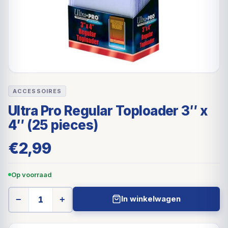
ACCESSOIRES
Ultra Pro Regular Toploader 3″ x
4″ (25 pieces)
€
2,99
Op voorraad
In winkelwagen
−
+