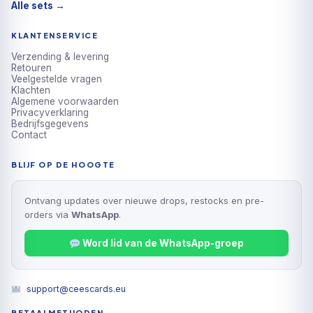
Alle sets →
KLANTENSERVICE
Verzending & levering
Retouren
Veelgestelde vragen
Klachten
Algemene voorwaarden
Privacyverklaring
Bedrijfsgegevens
Contact
BLIJF OP DE HOOGTE
Ontvang updates over nieuwe drops, restocks en pre-
orders via
WhatsApp
.
Word lid van de WhatsApp-groep
support@ceescards.eu
BETAALMETHODEN