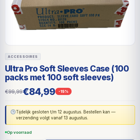
ACCESSOIRES
Ultra Pro Soft Sleeves Case (100
packs met 100 soft sleeves)
€84,99
€99,99
-15%
Tijdelijk gesloten t/m 12 augustus. Bestellen kan —
verzending volgt vanaf 13 augustus.
Op voorraad