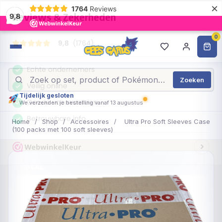
×
1764
Reviews
9,8
0
Zoeken
Tijdelijk gesloten
We verzenden je bestelling vanaf 13 augustus
Home
/
Shop
/
Accessoires
/
Ultra Pro Soft Sleeves Case
(100 packs met 100 soft sleeves)
DEAL