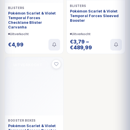
BLISTERS
BLISTERS
Pokémon Scarlet & Violet
Pokémon Scarlet & Violet
Temporal Forces Sleeved
Temporal Forces
Booster
Checklane Blister
Carvanha
Uitverkocht
Uitverkocht
€
3,79
–
€
4,99
€
489,99
UITVERKOCHT
BOOSTER BOXES
Pokémon Scarlet & Violet