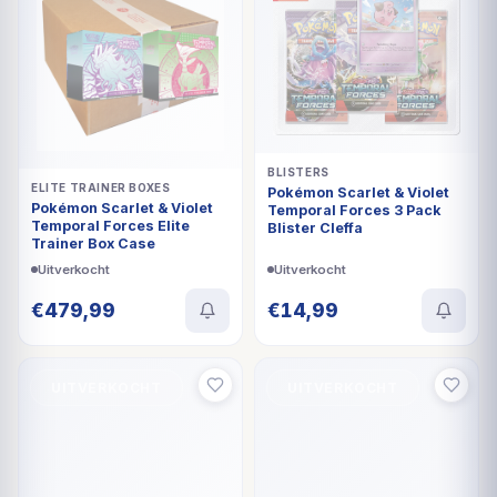
BLISTERS
ELITE TRAINER BOXES
Pokémon Scarlet & Violet
Pokémon Scarlet & Violet
Temporal Forces 3 Pack
Temporal Forces Elite
Blister Cleffa
Trainer Box Case
Uitverkocht
Uitverkocht
€
479,99
€
14,99
UITVERKOCHT
UITVERKOCHT