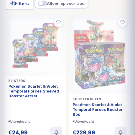
Filters
Alleen op voorraad
UITVERKOCHT
UITVERKOCHT
BLISTERS
Pokémon Scarlet & Violet
Temporal Forces Sleeved
Booster Artset
BOOSTER BOXES
Pokémon Scarlet & Violet
Temporal Forces Booster
Box
Uitverkocht
Uitverkocht
€
24,99
€
229,99