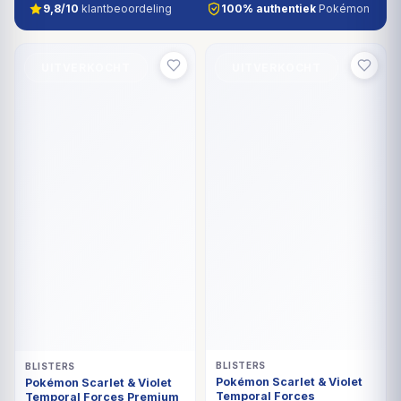
9,8/10
klantbeoordeling
100% authentiek
Pokémon
UITVERKOCHT
UITVERKOCHT
BLISTERS
BLISTERS
Pokémon Scarlet & Violet
Pokémon Scarlet & Violet
Temporal Forces
Temporal Forces Premium