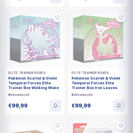
UITVERKOCHT
UITVERKOCHT
ELITE TRAINER BOXES
ELITE TRAINER BOXES
Pokémon Scarlet & Violet
Pokémon Scarlet & Violet
Temporal Forces Elite
Temporal Forces Elite
Trainer Box Walking Wake
Trainer Box Iron Leaves
Uitverkocht
Uitverkocht
€
99,99
€
99,99
UITVERKOCHT
UITVERKOCHT