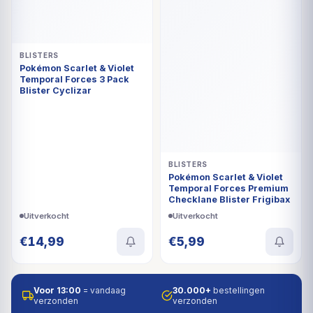
BLISTERS
Pokémon Scarlet & Violet
Temporal Forces 3 Pack
Blister Cyclizar
BLISTERS
Pokémon Scarlet & Violet
Temporal Forces Premium
Checklane Blister Frigibax
Uitverkocht
Uitverkocht
€
14,99
€
5,99
Voor 13:00
= vandaag
30.000+
bestellingen
verzonden
verzonden