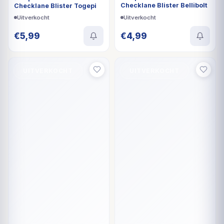
Checklane Blister Bellibolt
Checklane Blister Togepi
Uitverkocht
Uitverkocht
€
5,99
€
4,99
UITVERKOCHT
UITVERKOCHT