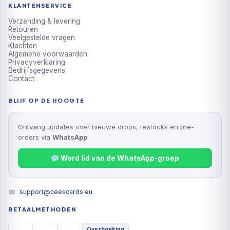
KLANTENSERVICE
Verzending & levering
Retouren
Veelgestelde vragen
Klachten
Algemene voorwaarden
Privacyverklaring
Bedrijfsgegevens
Contact
BLIJF OP DE HOOGTE
Ontvang updates over nieuwe drops, restocks en pre-
orders via
WhatsApp
.
Word lid van de WhatsApp-groep
support@ceescards.eu
BETAALMETHODEN
Overboeking