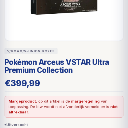
V/VMAX/V-UNION BOXES
Pokémon Arceus VSTAR Ultra
Premium Collection
€
399,99
Margeproduct
, op dit artikel is de
margeregeling
van
toepassing. De btw wordt niet afzonderlijk vermeld en is
niet
aftrekbaar
.
Uitverkocht