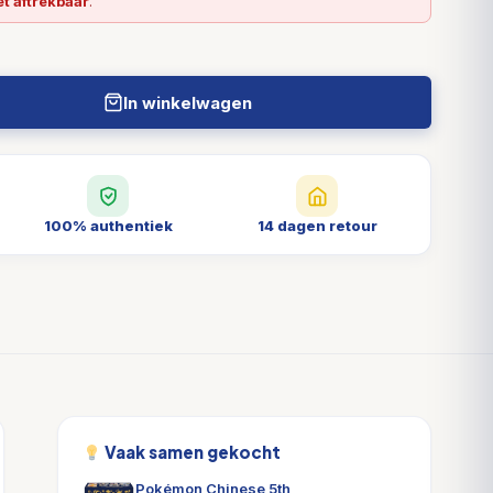
et aftrekbaar
.
In winkelwagen
100% authentiek
14 dagen retour
Vaak samen gekocht
Pokémon Chinese 5th