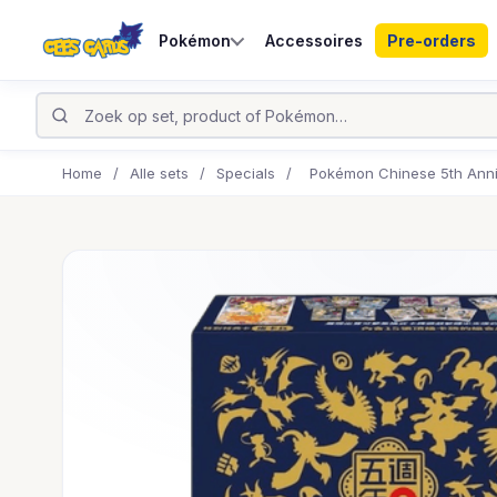
Pokémon
Accessoires
Pre-orders
Home
/
Alle sets
/
Specials
/
Pokémon Chinese 5th Anni