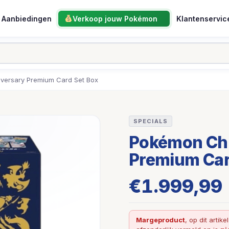
Aanbiedingen
Verkoop jouw Pokémon
Klantenservic
versary Premium Card Set Box
SPECIALS
Pokémon Chi
Premium Car
€
1.999,99
Margeproduct
, op dit artike