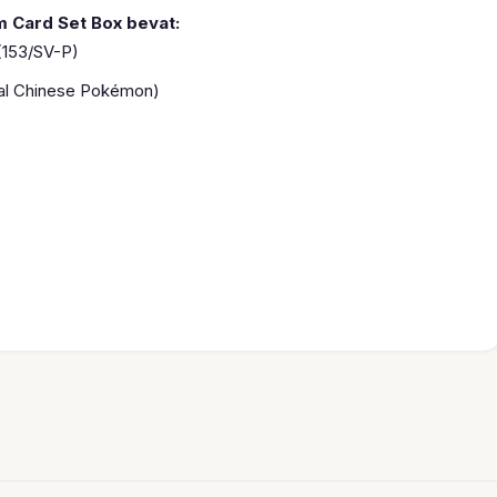
 Card Set Box bevat:
(153/SV-P)
onal Chinese Pokémon)