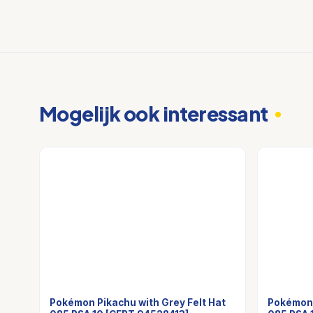
Mogelijk ook interessant
Pokémon Pikachu with Grey Felt Hat
Pokémon 