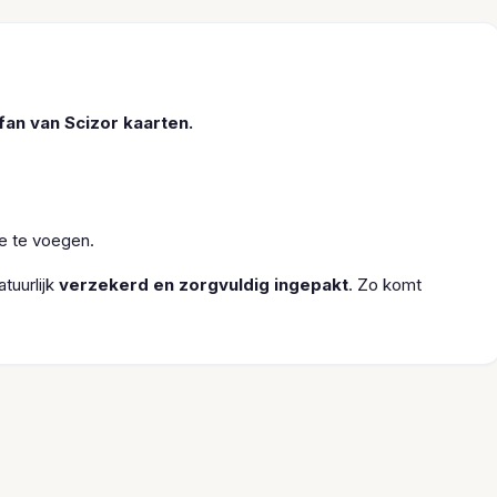
fan van Scizor kaarten.
oe te voegen.
tuurlijk
verzekerd en zorgvuldig ingepakt
. Zo komt