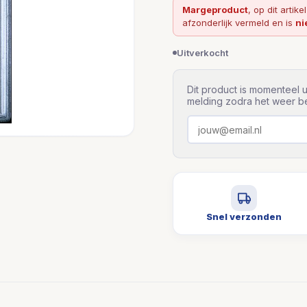
Margeproduct
, op dit artike
afzonderlijk vermeld en is
ni
Uitverkocht
Dit product is momenteel u
melding zodra het weer be
Snel verzonden