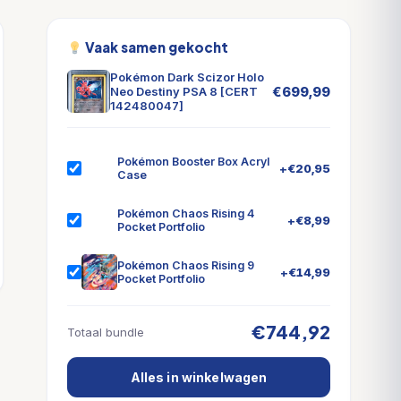
Vaak samen gekocht
Pokémon Dark Scizor Holo
€
699,99
Neo Destiny PSA 8 [CERT
142480047]
Pokémon Booster Box Acryl
+
€
20,95
Case
Pokémon Chaos Rising 4
+
€
8,99
Pocket Portfolio
Pokémon Chaos Rising 9
+
€
14,99
Pocket Portfolio
€744,92
Totaal bundle
Alles in winkelwagen