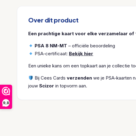
Over dit product
Een prachtige kaart voor elke verzamelaar of 
PSA 8 NM-MT
– officiële beoordeling
PSA-certificaat:
Bekijk hier
Een unieke kans om een topkaart aan je collectie t
Bij Cees Cards
verzenden
we je PSA-kaarten na
jouw
Scizor
in topvorm aan.
9,8