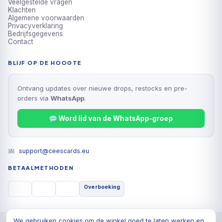
Veelgestelde vragen
Klachten
Algemene voorwaarden
Privacyverklaring
Bedrijfsgegevens
Contact
BLIJF OP DE HOOGTE
Ontvang updates over nieuwe drops, restocks en pre-
orders via
WhatsApp
.
Word lid van de WhatsApp-groep
support@ceescards.eu
BETAALMETHODEN
Overboeking
We gebruiken cookies om de winkel goed te laten werken en