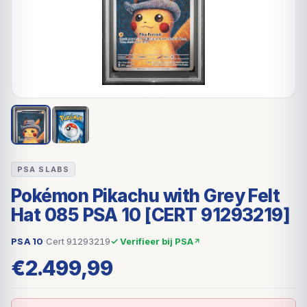
PSA SLABS
Pokémon Pikachu with Grey Felt
Hat 085 PSA 10 [CERT 91293219]
PSA 10
·
Cert 91293219
✓ Verifieer bij PSA
€
2.499,99