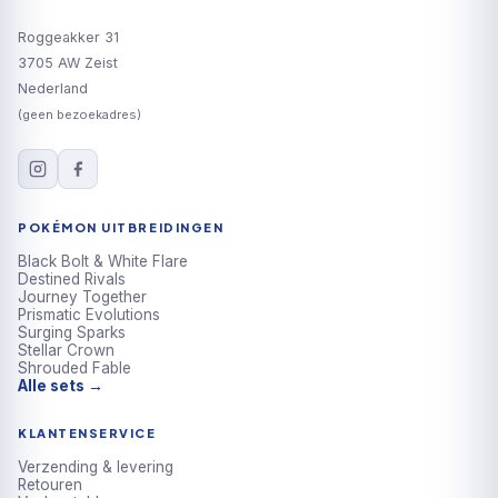
Roggeakker 31
3705 AW Zeist
Nederland
(geen bezoekadres)
POKÉMON UITBREIDINGEN
Black Bolt & White Flare
Destined Rivals
Journey Together
Prismatic Evolutions
Surging Sparks
Stellar Crown
Shrouded Fable
Alle sets →
KLANTENSERVICE
Verzending & levering
Retouren