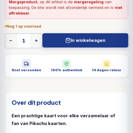
Margeproduct
, op dit artikel is de
margeregeling
van
toepassing. De btw wordt niet afzonderlijk vermeld en is
niet
aftrekbaar
.
Nog 1 op voorraad
In winkelwagen
−
+
Snel verzonden
100% authentiek
14 dagen retour
Over dit product
Een prachtige kaart voor elke verzamelaar of
fan van Pikachu kaarten.