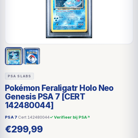
PSA SLABS
Pokémon Feraligatr Holo Neo
Genesis PSA 7 [CERT
142480044]
PSA 7
·
Cert 142480044
✓ Verifieer bij PSA
€
299,99