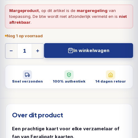
Margeproduct
, op dit artikel is de
margeregeling
van
toepassing. De btw wordt niet afzonderlijk vermeld en is
niet
aftrekbaar
.
Nog 1 op voorraad
In winkelwagen
−
+
Snel verzonden
100% authentiek
14 dagen retour
Over dit product
Een prachtige kaart voor elke verzamelaar of
fan van Feraligatr kaarten.