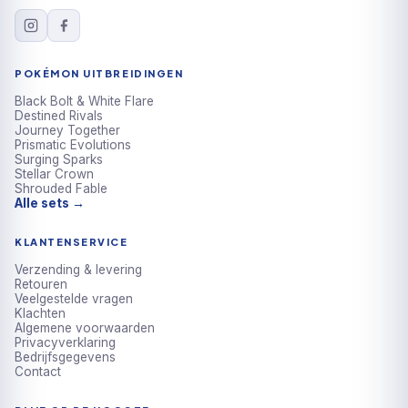
POKÉMON UITBREIDINGEN
Black Bolt & White Flare
Destined Rivals
Journey Together
Prismatic Evolutions
Surging Sparks
Stellar Crown
Shrouded Fable
Alle sets →
KLANTENSERVICE
Verzending & levering
Retouren
Veelgestelde vragen
Klachten
Algemene voorwaarden
Privacyverklaring
Bedrijfsgegevens
Contact