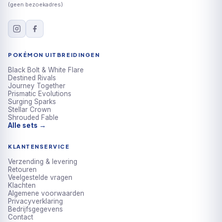
(geen bezoekadres)
POKÉMON UITBREIDINGEN
Black Bolt & White Flare
Destined Rivals
Journey Together
Prismatic Evolutions
Surging Sparks
Stellar Crown
Shrouded Fable
Alle sets →
KLANTENSERVICE
Verzending & levering
Retouren
Veelgestelde vragen
Klachten
Algemene voorwaarden
Privacyverklaring
Bedrijfsgegevens
Contact