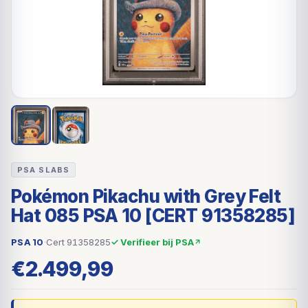
PSA SLABS
Pokémon Pikachu with Grey Felt
Hat 085 PSA 10 [CERT 91358285]
PSA 10
·
Cert 91358285
✓ Verifieer bij PSA
€
2.499,99