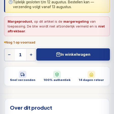
Tijdelijk gesloten t/m 12 augustus. Bestellen kan —
verzending volgt vanaf 13 augustus.
Margeproduct
, op dit artikel is de
margeregeling
van
toepassing. De btw wordt niet afzonderlijk vermeld en is
niet
aftrekbaar
.
Nog 1 op voorraad
In winkelwagen
−
+
Snel verzonden
100% authentiek
14 dagen retour
Over dit product