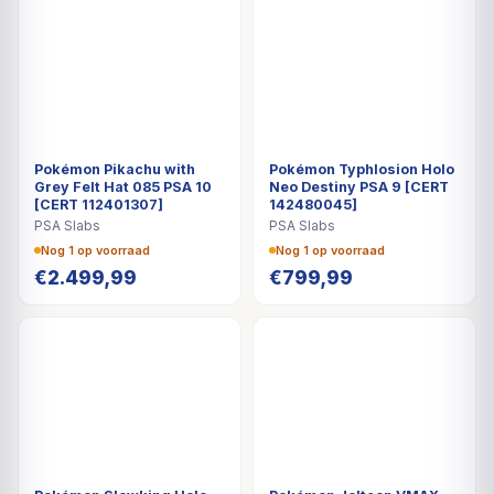
Pokémon Pikachu with
Pokémon Typhlosion Holo
Grey Felt Hat 085 PSA 10
Neo Destiny PSA 9 [CERT
[CERT 112401307]
142480045]
PSA Slabs
PSA Slabs
Nog 1 op voorraad
Nog 1 op voorraad
€
2.499,99
€
799,99