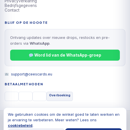
Privacyverklaring
Bedrijfsgegevens
Contact
BLIJF OP DE HOOGTE
Ontvang updates over nieuwe drops, restocks en pre-
orders via
WhatsApp
.
Word lid van de WhatsApp-groep
support@ceescards.eu
BETAALMETHODEN
Overboeking
We gebruiken cookies om de winkel goed te laten werken en
© 2026 Cees Cards B.V., Alle rechten voorbehouden
je ervaring te verbeteren. Meer weten? Lees ons
Privacyverklaring
Algemene voorwaarden
Cookiebeleid
cookiebeleid
.