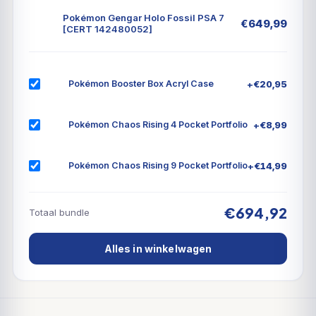
Pokémon Gengar Holo Fossil PSA 7
€
649,99
[CERT 142480052]
+
€
20,95
Pokémon Booster Box Acryl Case
+
€
8,99
Pokémon Chaos Rising 4 Pocket Portfolio
+
€
14,99
Pokémon Chaos Rising 9 Pocket Portfolio
€694,92
Totaal bundle
Alles in winkelwagen