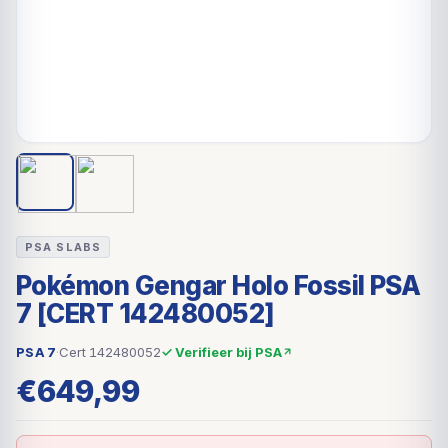
PSA SLABS
Pokémon Gengar Holo Fossil PSA
7 [CERT 142480052]
PSA 7
·
Cert 142480052
✓ Verifieer bij PSA
€
649,99