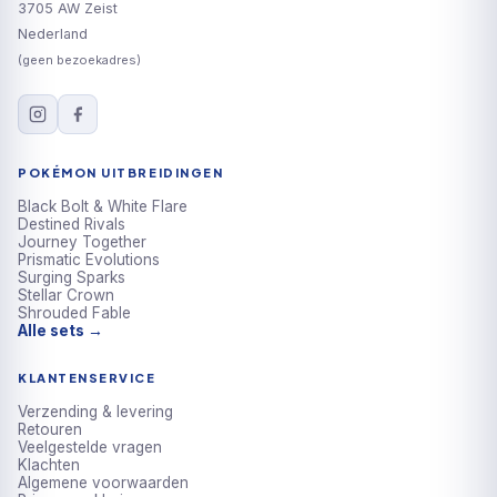
3705 AW Zeist
Nederland
(geen bezoekadres)
POKÉMON UITBREIDINGEN
Black Bolt & White Flare
Destined Rivals
Journey Together
Prismatic Evolutions
Surging Sparks
Stellar Crown
Shrouded Fable
Alle sets →
KLANTENSERVICE
Verzending & levering
Retouren
Veelgestelde vragen
Klachten
Algemene voorwaarden