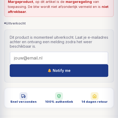
Margeproduct
, op dit artikel is de
margeregeling
van
toepassing. De btw wordt niet afzonderlijk vermeld en is
niet
aftrekbaar
.
Uitverkocht
Dit product is momenteel uitverkocht. Laat je e-mailadres
achter en ontvang een melding zodra het weer
beschikbaar is.
Notify me
Snel verzonden
100% authentiek
14 dagen retour