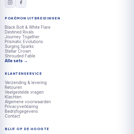
POKÉMON UITBREIDINGEN
Black Bolt & White Flare
Destined Rivals
Journey Together
Prismatic Evolutions
Surging Sparks
Stellar Crown
Shrouded Fable
Alle sets →
KLANTENSERVICE
Verzending & levering
Retouren
Veelgestelde vragen
Klachten
Algemene voorwaarden
Privacyverklaring
Bedrijfsgegevens
Contact
BLIJF OP DE HOOGTE