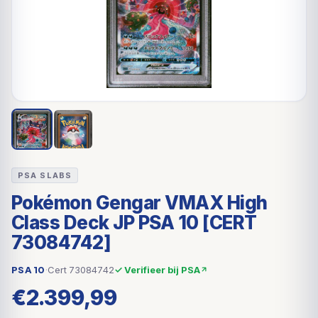
PSA SLABS
Pokémon Gengar VMAX High
Class Deck JP PSA 10 [CERT
73084742]
PSA 10
·
Cert 73084742
✓ Verifieer bij PSA
€
2.399,99