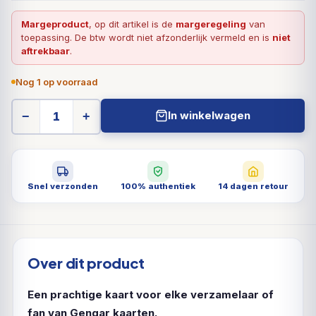
Margeproduct
, op dit artikel is de
margeregeling
van
toepassing. De btw wordt niet afzonderlijk vermeld en is
niet
aftrekbaar
.
Nog 1 op voorraad
In winkelwagen
−
+
Snel verzonden
100% authentiek
14 dagen retour
Over dit product
Een prachtige kaart voor elke verzamelaar of
fan van Gengar kaarten.