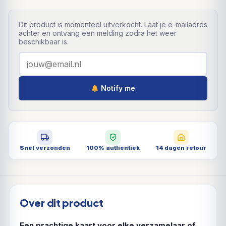
Dit product is momenteel uitverkocht. Laat je e-mailadres
achter en ontvang een melding zodra het weer
beschikbaar is.
Notify me
Snel verzonden
100% authentiek
14 dagen retour
Over dit product
Een prachtige kaart voor elke verzamelaar of