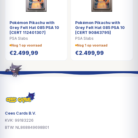
Pokémon Pikachu with
Pokémon Pikachu with
Grey Felt Hat 085 PSA 10
Grey Felt Hat 085 PSA 10
[CERT 112401307]
[CERT 90843795]
PSA Slabs
PSA Slabs
Nog 1 op voorraad
Nog 1 op voorraad
€
2.499,99
€
2.499,99
Cees Cards B.V.
KVK: 99183226
BTW: NL868849698B01