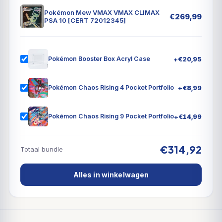
Pokémon Mew VMAX VMAX CLIMAX
€
269,99
PSA 10 [CERT 72012345]
+
€
20,95
Pokémon Booster Box Acryl Case
+
€
8,99
Pokémon Chaos Rising 4 Pocket Portfolio
+
€
14,99
Pokémon Chaos Rising 9 Pocket Portfolio
€314,92
Totaal bundle
Alles in winkelwagen