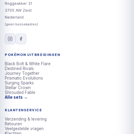
Roggeakker 31
3705 AW Zeist
Nederland
(geen bezoekadres)
POKÉMON UITBREIDINGEN
Black Bolt & White Flare
Destined Rivals
Journey Together
Prismatic Evolutions
Surging Sparks
Stellar Crown
Shrouded Fable
Alle sets →
KLANTENSERVICE
Verzending & levering
Retouren
Veelgestelde vragen
Klachten