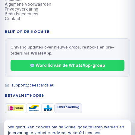
Algemene voorwaarden
Privacyverklaring
Bedrijfsgegevens
Contact
BLIJF OP DE HOOGTE
Ontvang updates over nieuwe drops, restocks en pre-
orders via
WhatsApp
.
Word lid van de WhatsApp-groep
support@ceescards.eu
BETAALMETHODEN
Overboeking
We gebruiken cookies om de winkel goed te laten werken en
© 2026 Cees Cards B.V., Alle rechten voorbehouden
je ervaring te verbeteren. Meer weten? Lees ons
Privacyverklaring
Algemene voorwaarden
Cookiebeleid