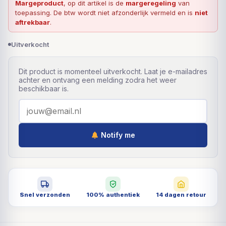
Margeproduct
, op dit artikel is de
margeregeling
van
toepassing. De btw wordt niet afzonderlijk vermeld en is
niet
aftrekbaar
.
Uitverkocht
Dit product is momenteel uitverkocht. Laat je e-mailadres
achter en ontvang een melding zodra het weer
beschikbaar is.
Notify me
Snel verzonden
100% authentiek
14 dagen retour