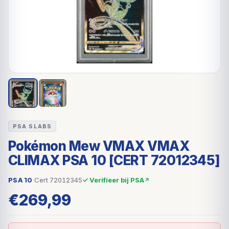
PSA SLABS
Pokémon Mew VMAX VMAX
CLIMAX PSA 10 [CERT 72012345]
PSA 10
·
Cert 72012345
✓ Verifieer bij PSA
€
269,99