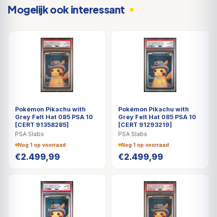
Mogelijk ook interessant
Pokémon Pikachu with
Pokémon Pikachu with
Grey Felt Hat 085 PSA 10
Grey Felt Hat 085 PSA 10
[CERT 91358285]
[CERT 91293219]
PSA Slabs
PSA Slabs
Nog 1 op voorraad
Nog 1 op voorraad
€
2.499,99
€
2.499,99