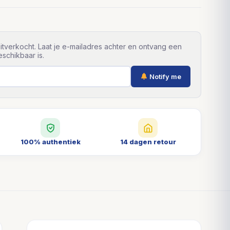
itverkocht. Laat je e-mailadres achter en ontvang een
schikbaar is.
Notify me
100% authentiek
14 dagen retour