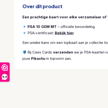
Over dit product
Een prachtige kaart voor elke verzamelaar of 
PSA 10 GEM MT
– officiële beoordeling
PSA-certificaat:
Bekijk hier
Een unieke kans om een topkaart aan je collectie t
Bij Cees Cards
verzenden
we je PSA-kaarten na
jouw
Pikachu
in topvorm aan.
9,8