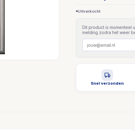
Uitverkocht
Dit product is momenteel u
melding zodra het weer be
Snel verzonden