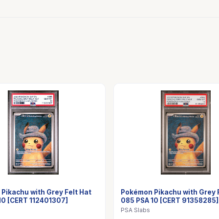
Pikachu with Grey Felt Hat
Pokémon Pikachu with Grey F
10 [CERT 112401307]
085 PSA 10 [CERT 91358285]
PSA Slabs