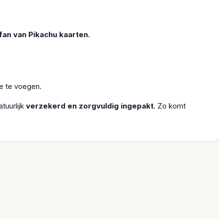
fan van Pikachu kaarten.
oe te voegen.
tuurlijk
verzekerd en zorgvuldig ingepakt
. Zo komt