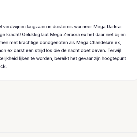
l verdwijnen langzaam in duisternis wanneer Mega Darkrai
e kracht! Gelukkig laat Mega Zeraora ex het daar niet bij en
amen met krachtige bondgenoten als Mega Chandelure ex,
 ex barst een strijd los die de nacht doet beven. Terwijl
jkheid lijken te worden, bereikt het gevaar zijn hoogtepunt
ack.