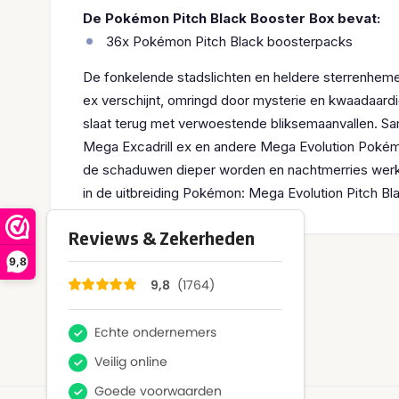
De Pokémon Pitch Black Booster Box bevat:
36x Pokémon Pitch Black boosterpacks
De fonkelende stadslichten en heldere sterrenheme
ex verschijnt, omringd door mysterie en kwaadaardig
slaat terug met verwoestende bliksemaanvallen. S
Mega Excadrill ex en andere Mega Evolution Pokémon
de schaduwen dieper worden en nachtmerries werkeli
in de uitbreiding Pokémon: Mega Evolution Pitch Bl
9,8