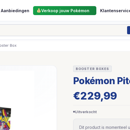
Aanbiedingen
Verkoop jouw Pokémon
Klantenservic
oster Box
BOOSTER BOXES
Pokémon Pit
€
229,99
Uitverkocht
Dit product is momenteel u