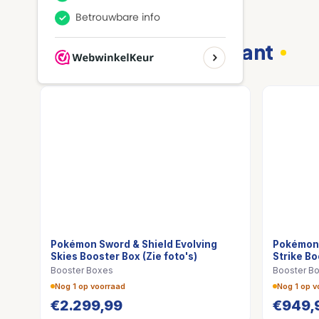
Mogelijk ook interessant
Pokémon Sword & Shield Evolving
Pokémon 
Skies Booster Box (Zie foto's)
Strike Bo
Booster Boxes
Booster B
Nog 1 op voorraad
Nog 1 op v
€
2.299,99
€
949,