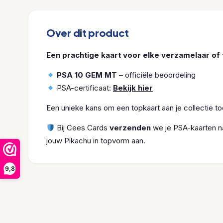
Over dit product
Een prachtige kaart voor elke verzamelaar of 
PSA 10 GEM MT
– officiële beoordeling
PSA-certificaat:
Bekijk hier
Een unieke kans om een topkaart aan je collectie t
Bij Cees Cards
verzenden
we je PSA-kaarten na
jouw Pikachu in topvorm aan.
9,8