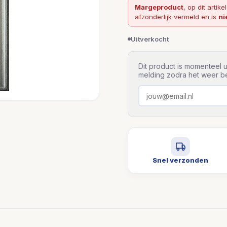
Margeproduct
, op dit artike
afzonderlijk vermeld en is
ni
Uitverkocht
Dit product is momenteel u
melding zodra het weer be
Snel verzonden