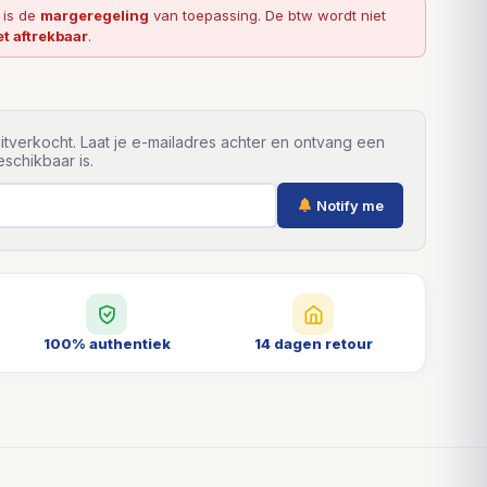
l is de
margeregeling
van toepassing. De btw wordt niet
et aftrekbaar
.
itverkocht. Laat je e-mailadres achter en ontvang een
schikbaar is.
Notify me
100% authentiek
14 dagen retour