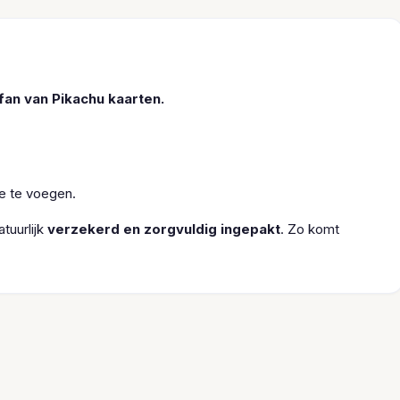
fan van Pikachu kaarten.
oe te voegen.
tuurlijk
verzekerd en zorgvuldig ingepakt
. Zo komt