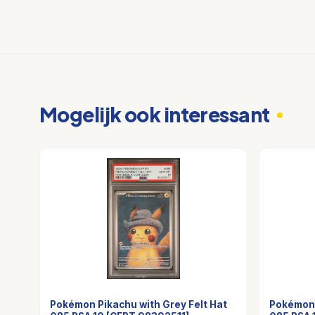
Mogelijk ook interessant
Pokémon Pikachu with Grey Felt Hat
Pokémon 