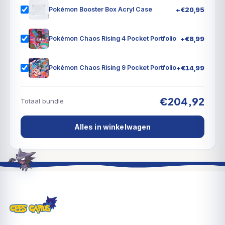
Violet-Paldean Fates- uitbreiding!
+
€
20,95
Pokémon Booster Box Acryl Case
+
€
8,99
Pokémon Chaos Rising 4 Pocket Portfolio
+
€
14,99
Pokémon Chaos Rising 9 Pocket Portfolio
€204,92
Totaal bundle
Alles in winkelwagen