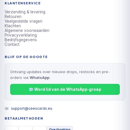
KLANTENSERVICE
Verzending & levering
Retouren
Veelgestelde vragen
Klachten
Algemene voorwaarden
Privacyverklaring
Bedrijfsgegevens
Contact
BLIJF OP DE HOOGTE
Ontvang updates over nieuwe drops, restocks en pre-
orders via
WhatsApp
.
Word lid van de WhatsApp-groep
support@ceescards.eu
BETAALMETHODEN
Overboeking