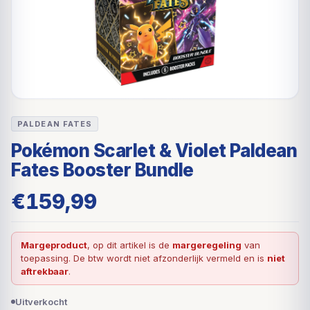
PALDEAN FATES
Pokémon Scarlet & Violet Paldean
Fates Booster Bundle
€
159,99
Margeproduct
, op dit artikel is de
margeregeling
van
toepassing. De btw wordt niet afzonderlijk vermeld en is
niet
aftrekbaar
.
Uitverkocht