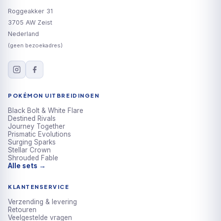
Roggeakker 31
3705 AW Zeist
Nederland
(geen bezoekadres)
POKÉMON UITBREIDINGEN
Black Bolt & White Flare
Destined Rivals
Journey Together
Prismatic Evolutions
Surging Sparks
Stellar Crown
Shrouded Fable
Alle sets →
KLANTENSERVICE
Verzending & levering
Retouren
Veelgestelde vragen