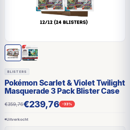
BLISTERS
Pokémon Scarlet & Violet Twilight
Masquerade 3 Pack Blister Case
€239,76
€359,76
-33%
Uitverkocht