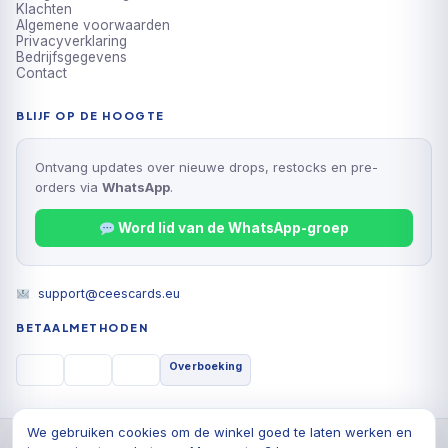
Klachten
Algemene voorwaarden
Privacyverklaring
Bedrijfsgegevens
Contact
BLIJF OP DE HOOGTE
Ontvang updates over nieuwe drops, restocks en pre-
orders via
WhatsApp
.
Word lid van de WhatsApp-groep
support@ceescards.eu
BETAALMETHODEN
Overboeking
We gebruiken cookies om de winkel goed te laten werken en
© 2026 Cees Cards B.V., Alle rechten voorbehouden