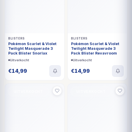
BLISTERS
BLISTERS
Pokémon Scarlet & Violet
Pokémon Scarlet & Violet
Twilight Masquerade 3
Twilight Masquerade 3
Pack Blister Snorlax
Pack Blister Revavroom
Uitverkocht
Uitverkocht
€
14,99
€
14,99
UITVERKOCHT
UITVERKOCHT