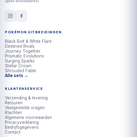
(geen bezoekadres)
POKÉMON UITBREIDINGEN
Black Bolt & White Flare
Destined Rivals
Journey Together
Prismatic Evolutions
Surging Sparks
Stellar Crown
Shrouded Fable
Alle sets →
KLANTENSERVICE
Verzending & levering
Retouren
Veelgestelde vragen
Klachten
Algemene voorwaarden
Privacyverklaring
Bedrijfsgegevens
Contact