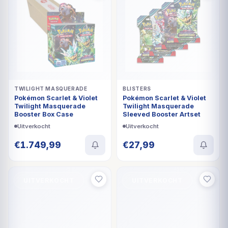
TWILIGHT MASQUERADE
BLISTERS
Pokémon Scarlet & Violet
Pokémon Scarlet & Violet
Twilight Masquerade
Twilight Masquerade
Booster Box Case
Sleeved Booster Artset
Uitverkocht
Uitverkocht
€
1.749,99
€
27,99
UITVERKOCHT
UITVERKOCHT