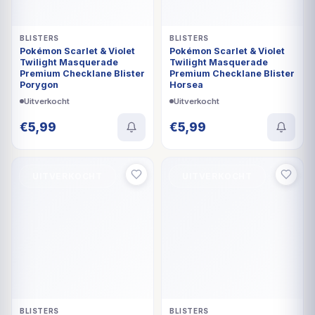
BLISTERS
BLISTERS
Pokémon Scarlet & Violet
Pokémon Scarlet & Violet
Twilight Masquerade
Twilight Masquerade
Premium Checklane Blister
Premium Checklane Blister
Porygon
Horsea
Uitverkocht
Uitverkocht
€
5,99
€
5,99
UITVERKOCHT
UITVERKOCHT
BLISTERS
BLISTERS