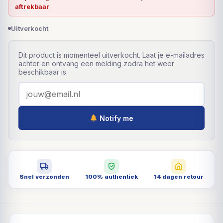
aftrekbaar
.
Uitverkocht
Dit product is momenteel uitverkocht. Laat je e-mailadres
achter en ontvang een melding zodra het weer
beschikbaar is.
Notify me
Snel verzonden
100% authentiek
14 dagen retour