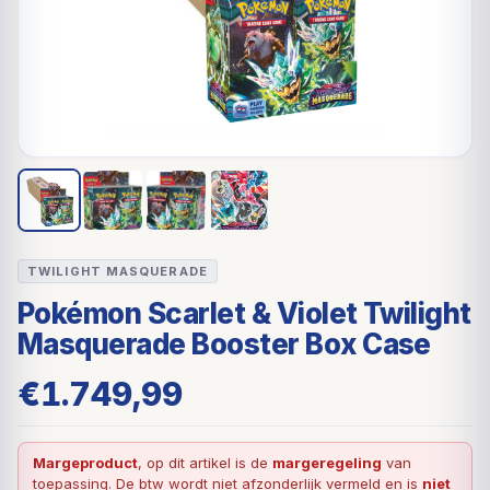
TWILIGHT MASQUERADE
Pokémon Scarlet & Violet Twilight
Masquerade Booster Box Case
€
1.749,99
Margeproduct
, op dit artikel is de
margeregeling
van
toepassing. De btw wordt niet afzonderlijk vermeld en is
niet