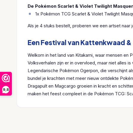
De Pokémon Scarlet & Violet Twilight Masquer
1x Pokémon TCG Scarlet & Violet Twilight Mas
Als je 4 stuks bestelt, proberen we een artset naar j
Een Festival van Kattenkwaad &
Welkom in het land van Kitakami, waar mensen en
Volksverhalen zijn er in overvloed, maar niet alles 
Legendarische Pokémon Ogerpon, die verschijnt al
bundel je krachten met meer nieuw ontdekte Pokémo
Dragapult en Magcargo groeien in kracht en schit
9,8
maken het feest compleet in de Pokémon TCG: Scar