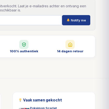
itverkocht. Laat je e-mailadres achter en ontvang een
schikbaar is.
Notify me
100% authentiek
14 dagen retour
Vaak samen gekocht
Pokémon Scarlet