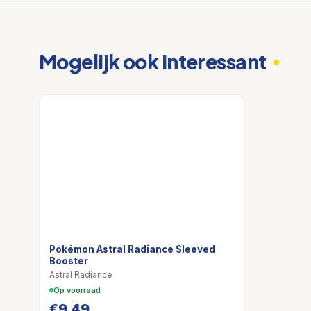
Mogelijk ook interessant
Pokémon Astral Radiance Sleeved
Booster
Astral Radiance
Op voorraad
€
9,49