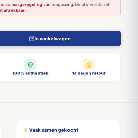
l is de
margeregeling
van toepassing. De btw wordt niet
et aftrekbaar
.
In winkelwagen
100% authentiek
14 dagen retour
Vaak samen gekocht