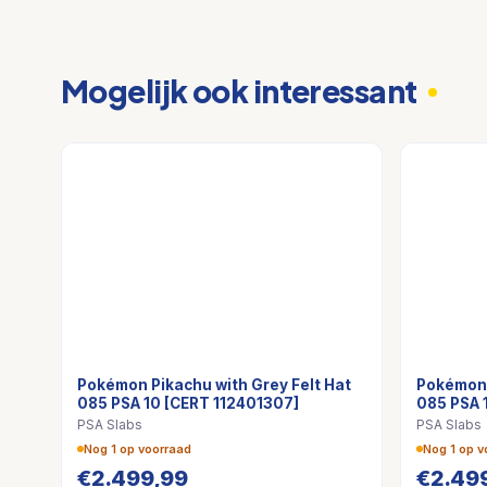
Mogelijk ook interessant
Pokémon Pikachu with Grey Felt Hat
Pokémon 
085 PSA 10 [CERT 112401307]
085 PSA 
PSA Slabs
PSA Slabs
Nog 1 op voorraad
Nog 1 op v
€
2.499,99
€
2.49