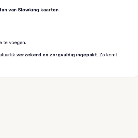
fan van Slowking kaarten.
oe te voegen.
tuurlijk
verzekerd en zorgvuldig ingepakt
. Zo komt