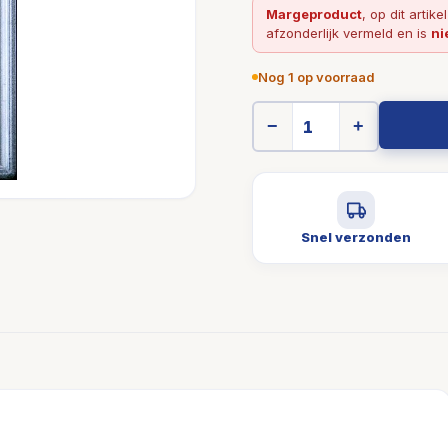
Margeproduct
, op dit artike
afzonderlijk vermeld en is
ni
Nog 1 op voorraad
−
+
Snel verzonden