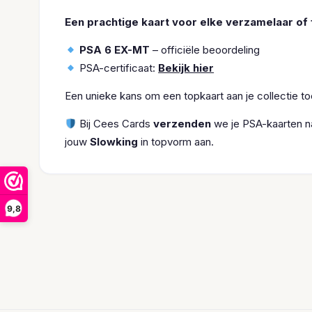
Een prachtige kaart voor elke verzamelaar of 
PSA 6 EX-MT
– officiële beoordeling
PSA-certificaat:
Bekijk hier
Een unieke kans om een topkaart aan je collectie t
Bij Cees Cards
verzenden
we je PSA-kaarten na
jouw
Slowking
in topvorm aan.
9,8