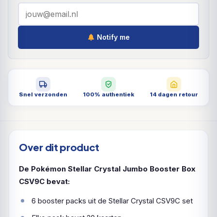
Notify me
Snel verzonden
100% authentiek
14 dagen retour
Over dit product
De Pokémon Stellar Crystal Jumbo Booster Box
CSV9C bevat:
6 booster packs uit de Stellar Crystal CSV9C set
Elke pack bevat 20 kaarten