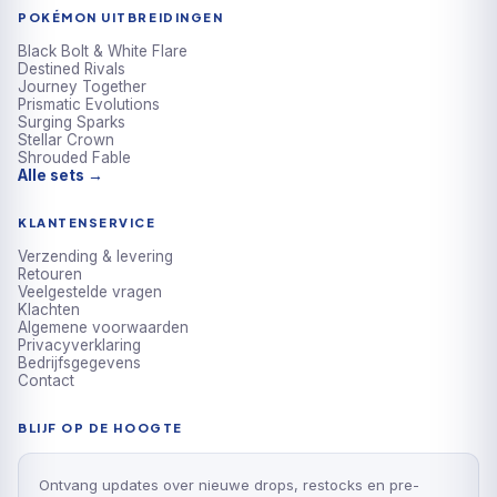
POKÉMON UITBREIDINGEN
Black Bolt & White Flare
Destined Rivals
Journey Together
Prismatic Evolutions
Surging Sparks
Stellar Crown
Shrouded Fable
Alle sets →
KLANTENSERVICE
Verzending & levering
Retouren
Veelgestelde vragen
Klachten
Algemene voorwaarden
Privacyverklaring
Bedrijfsgegevens
Contact
BLIJF OP DE HOOGTE
Ontvang updates over nieuwe drops, restocks en pre-