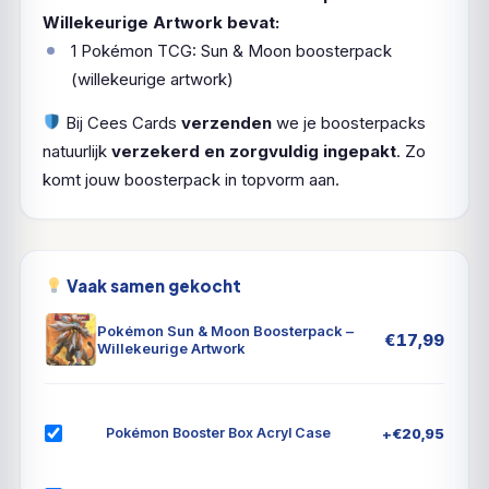
Willekeurige Artwork bevat:
1 Pokémon TCG: Sun & Moon boosterpack
(willekeurige artwork)
Bij Cees Cards
verzenden
we je boosterpacks
natuurlijk
verzekerd en zorgvuldig ingepakt
. Zo
komt jouw boosterpack in topvorm aan.
Vaak samen gekocht
Pokémon Sun & Moon Boosterpack –
€
17,99
Willekeurige Artwork
+
€
20,95
Pokémon Booster Box Acryl Case