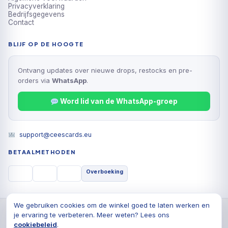
Privacyverklaring
Bedrijfsgegevens
Contact
BLIJF OP DE HOOGTE
Ontvang updates over nieuwe drops, restocks en pre-
orders via
WhatsApp
.
Word lid van de WhatsApp-groep
support@ceescards.eu
BETAALMETHODEN
Overboeking
We gebruiken cookies om de winkel goed te laten werken en
© 2026 Cees Cards B.V., Alle rechten voorbehouden
je ervaring te verbeteren. Meer weten? Lees ons
Privacyverklaring
Algemene voorwaarden
Cookiebeleid
cookiebeleid
.