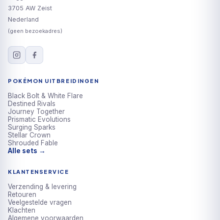
3705 AW Zeist
Nederland
(geen bezoekadres)
POKÉMON UITBREIDINGEN
Black Bolt & White Flare
Destined Rivals
Journey Together
Prismatic Evolutions
Surging Sparks
Stellar Crown
Shrouded Fable
Alle sets →
KLANTENSERVICE
Verzending & levering
Retouren
Veelgestelde vragen
Klachten
Algemene voorwaarden