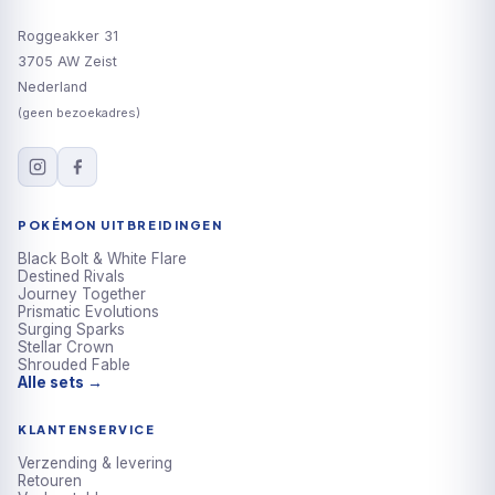
Roggeakker 31
3705 AW Zeist
Nederland
(geen bezoekadres)
POKÉMON UITBREIDINGEN
Black Bolt & White Flare
Destined Rivals
Journey Together
Prismatic Evolutions
Surging Sparks
Stellar Crown
Shrouded Fable
Alle sets →
KLANTENSERVICE
Verzending & levering
Retouren