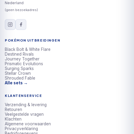
Nederland
(geen bezoekadres)
POKÉMON UITBREIDINGEN
Black Bolt & White Flare
Destined Rivals
Journey Together
Prismatic Evolutions
Surging Sparks
Stellar Crown
Shrouded Fable
Alle sets →
KLANTENSERVICE
Verzending & levering
Retouren
Veelgestelde vragen
Klachten
Algemene voorwaarden
Privacyverklaring
Bedrijfsgegevens