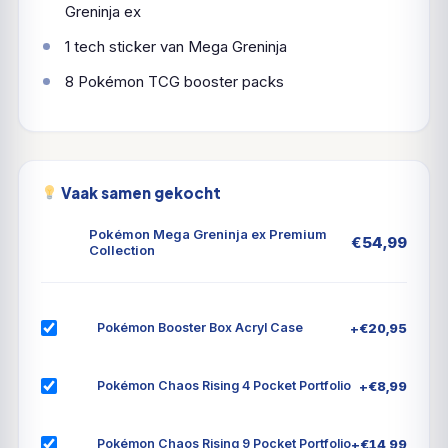
Greninja ex
1 tech sticker van Mega Greninja
8 Pokémon TCG booster packs
Vaak samen gekocht
Pokémon Mega Greninja ex Premium
€
54,99
Collection
+
€
20,95
Pokémon Booster Box Acryl Case
+
€
8,99
Pokémon Chaos Rising 4 Pocket Portfolio
+
€
14,99
Pokémon Chaos Rising 9 Pocket Portfolio