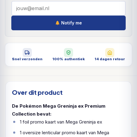
Notify me
Snel verzonden
100% authentiek
14 dagen retour
Over dit product
De Pokémon Mega Greninja ex Premium
Collection bevat:
1 foil promo kaart van Mega Greninja ex
1 oversize lenticular promo kaart van Mega